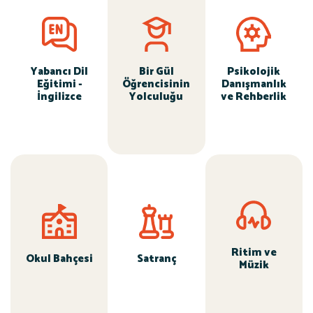
Yabancı Dil
Bir Gül
Psikolojik
Eğitimi -
Öğrencisinin
Danışmanlık
İngilizce
Yolculuğu
ve Rehberlik
Ritim ve
Okul Bahçesi
Satranç
Müzik