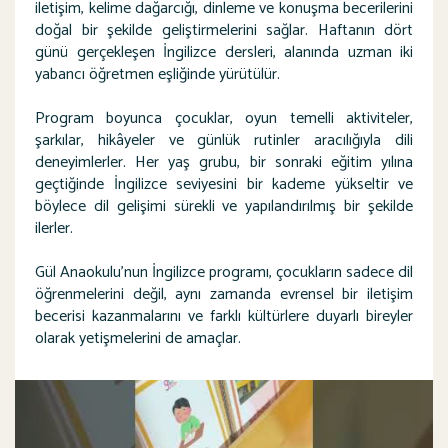
iletişim, kelime dağarcığı, dinleme ve konuşma becerilerini
doğal bir şekilde geliştirmelerini sağlar. Haftanın dört
günü gerçekleşen İngilizce dersleri, alanında uzman iki
yabancı öğretmen eşliğinde yürütülür.
Program boyunca çocuklar, oyun temelli aktiviteler,
şarkılar, hikâyeler ve günlük rutinler aracılığıyla dili
deneyimlerler. Her yaş grubu, bir sonraki eğitim yılına
geçtiğinde İngilizce seviyesini bir kademe yükseltir ve
böylece dil gelişimi sürekli ve yapılandırılmış bir şekilde
ilerler.
Gül Anaokulu’nun İngilizce programı, çocukların sadece dil
öğrenmelerini değil, aynı zamanda evrensel bir iletişim
becerisi kazanmalarını ve farklı kültürlere duyarlı bireyler
olarak yetişmelerini de amaçlar.