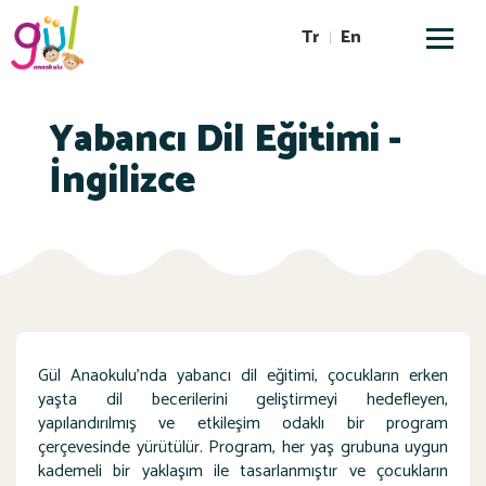
Tr
En
Yabancı Dil Eğitimi -
İngilizce
Gül Anaokulu’nda yabancı dil eğitimi, çocukların erken
yaşta dil becerilerini geliştirmeyi hedefleyen,
yapılandırılmış ve etkileşim odaklı bir program
çerçevesinde yürütülür. Program, her yaş grubuna uygun
kademeli bir yaklaşım ile tasarlanmıştır ve çocukların