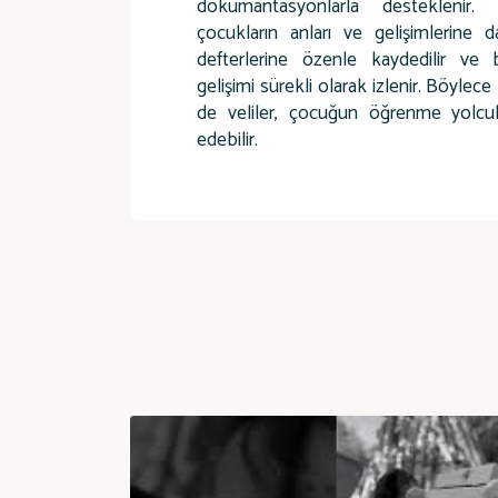
dokümantasyonlarla destekleni
çocukların anları ve gelişimlerine 
defterlerine özenle kaydedilir ve
gelişimi sürekli olarak izlenir. Böyl
de veliler, çocuğun öğrenme yolcu
edebilir.