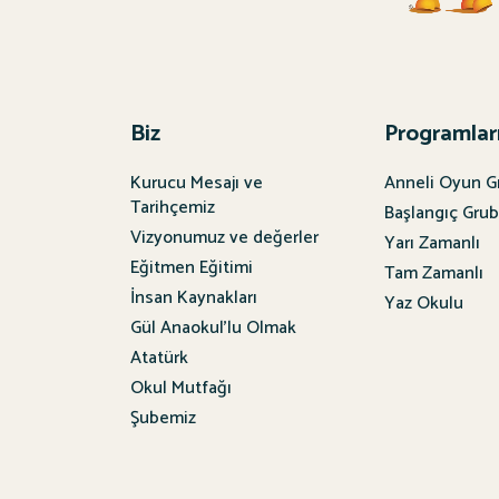
Biz
Programlar
Kurucu Mesajı ve
Anneli Oyun G
Tarihçemiz
Başlangıç Gru
Vizyonumuz ve değerler
Yarı Zamanlı
Eğitmen Eğitimi
Tam Zamanlı
İnsan Kaynakları
Yaz Okulu
Gül Anaokul'lu Olmak
Atatürk
Okul Mutfağı
Şubemiz