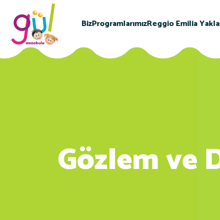
Biz
Programlarımız
Reggio Emilia Yakla
Gözlem ve