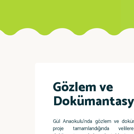
Gözlem ve
Dokümantas
Gül Anaokulu’nda gözlem ve doküm
proje tamamlandığında velile