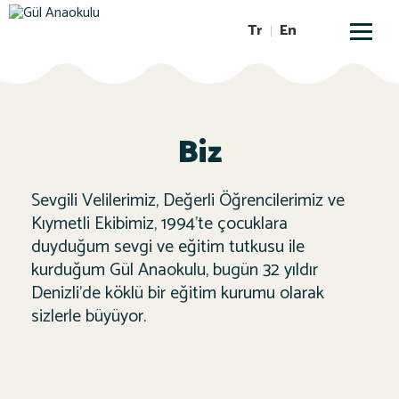
Tr
En
Biz
Sevgili Velilerimiz, Değerli Öğrencilerimiz ve
Kıymetli Ekibimiz, 1994’te çocuklara
duyduğum sevgi ve eğitim tutkusu ile
kurduğum Gül Anaokulu, bugün 32 yıldır
Denizli’de köklü bir eğitim kurumu olarak
sizlerle büyüyor.