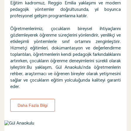
Eğitim kadromuz, Reggio Emilia yaklaşımı ve modern
pedagojik yöntemler doğrultusunda, yıl boyunca
profesyonel gelişim programlarına katılır.
Öğretmenlerimiz, çocukların bireysel ihtiyaçlarını
gözlemleyerek öğrenme süreçlerini yönlendirir, yenilikçi ve
etkileşimli yöntemlerle sınıf ortamını zenginleştirir.
Hizmetçi eğitimleri, dokümantasyon ve değerlendirme
toplantıları, öğretmenlerin kendi pedagojik farkındalıklarını
artırırken, çocukların öğrenme deneyimlerini sürekli olarak
iyileştirir.Bu yaklaşım, Gül Anaokulu’nda öğretmenlerin
rehber, araştırmacı ve öğrenen bireyler olarak yetişmesini
sağlar ve çocukların eğitim yolculuğunda kaliteyi garanti
eder.
Daha Fazla Bilgi