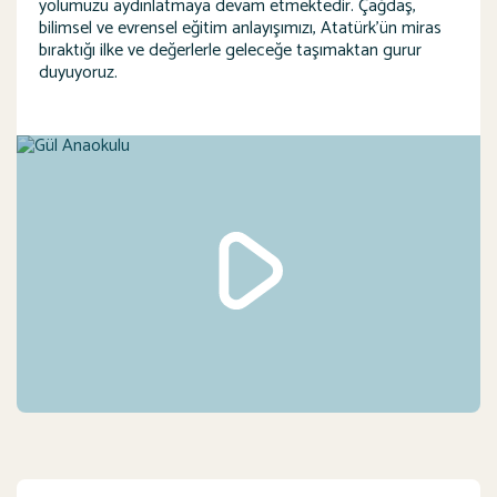
yolumuzu aydınlatmaya devam etmektedir. Çağdaş,
bilimsel ve evrensel eğitim anlayışımızı, Atatürk’ün miras
bıraktığı ilke ve değerlerle geleceğe taşımaktan gurur
duyuyoruz.