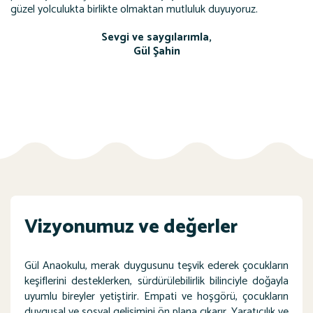
güzel yolculukta birlikte olmaktan mutluluk duyuyoruz.
Sevgi ve saygılarımla,
Gül Şahin
Vizyonumuz ve değerler
Gül Anaokulu, merak duygusunu teşvik ederek çocukların
keşiflerini desteklerken, sürdürülebilirlik bilinciyle doğayla
uyumlu bireyler yetiştirir. Empati ve hoşgörü, çocukların
duygusal ve sosyal gelişimini ön plana çıkarır. Yaratıcılık ve