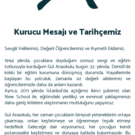
Kurucu Mesajı ve Tarihçemiz
Sevgili Velilerimiz, Değerli Öğrencilerimiz ve Kıymetli Ekibimiz,
1994 yılında, çocuklara duyduğum sonsuz sevgi ve eğitim
tutkusuyla kurduğum Gül Anaokulu, bugün 32. yılında, Denizli’de
köklü bir eğitim kurumuna dönüşmüş durumda. Hayallerimle
başlayan bu yolculuk, zamanla siz değerli ailelerimiz ve
öğrencilerimizle daha da anlam kazandı.
Ayrıca, 2011 yılında İstanbul’da açtığımız ikinci şubemiz olan
New School ile, eğitimdeki yenilikçi ve evrensel yaklaşımımızı
daha geniş kitlelere ulaştırmanın mutluluğunu yaşıyoruz.
Gül Anaokulu, her zaman çocukların bireysel yeteneklerini ortaya
çıkarmayı, onları keşfetmeye ve öğrenmeye teşvik etmeyi
hedefledi. Geleceğe dair vizyonumuz, her çocuğun kendi
potansiyelini keşfetmesi ve dünyaya katkıda bulunmasıdır. Bu