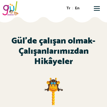
Tr
En
Gül’de çalışan olmak-
Çalışanlarımızdan
Hikâyeler